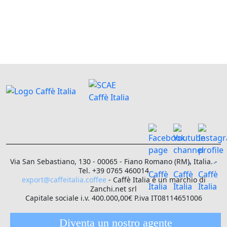
Via San Sebastiano, 130 - 00065 - Fiano Romano (RM), Italia. -
Tel. +39 0765 460014
export@caffeitalia.coffee
- Caffè Italia è un marchio di
Zanchi.net srl
Capitale sociale i.v. 400.000,00€ P.iva IT08114651006
Diventa un nostro agente