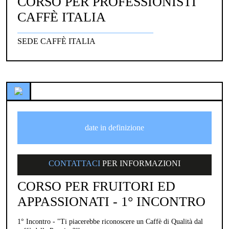
CORSO PER PROFESSIONISTI
CAFFÈ ITALIA
SEDE CAFFÈ ITALIA
date in definizione
CONTATTACI
PER INFORMAZIONI
CORSO PER FRUITORI ED
APPASSIONATI - 1° INCONTRO
1° Incontro - "Ti piacerebbe riconoscere un Caffè di Qualità dal