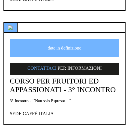
date in definizione
CONTATTACI
PER INFORMAZIONI
CORSO PER FRUITORI ED
APPASSIONATI - 3° INCONTRO
3° Incontro - ‘’Non solo Espresso...‘’
SEDE CAFFÈ ITALIA