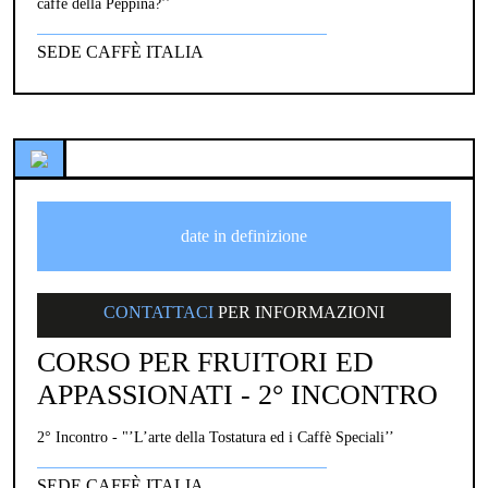
caffè della Peppina?’’
SEDE CAFFÈ ITALIA
date in definizione
CONTATTACI
PER INFORMAZIONI
CORSO PER FRUITORI ED
APPASSIONATI - 2° INCONTRO
2° Incontro - "’L’arte della Tostatura ed i Caffè Speciali’’
SEDE CAFFÈ ITALIA