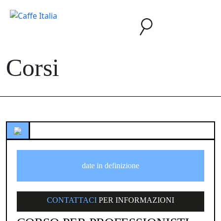
Corsi
date in definizione
CONTATTACI
PER INFORMAZIONI