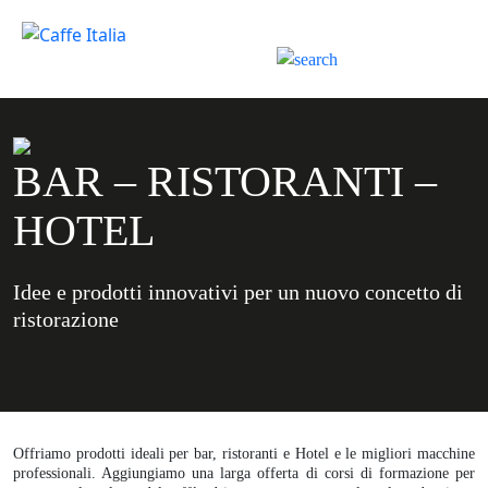
BAR – RISTORANTI –
HOTEL
Idee e prodotti innovativi per un nuovo concetto di
ristorazione
Offriamo prodotti ideali per bar, ristoranti e Hotel e le migliori macchine
professionali. Aggiungiamo una larga offerta di corsi di formazione per