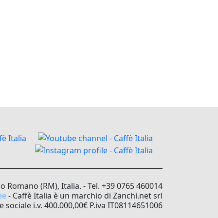
no Romano (RM), Italia. - Tel. +39 0765 460014
ee
- Caffè Italia è un marchio di Zanchi.net srl
e sociale i.v. 400.000,00€ P.iva IT08114651006