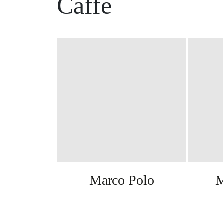
Caffè
Marco Polo
M