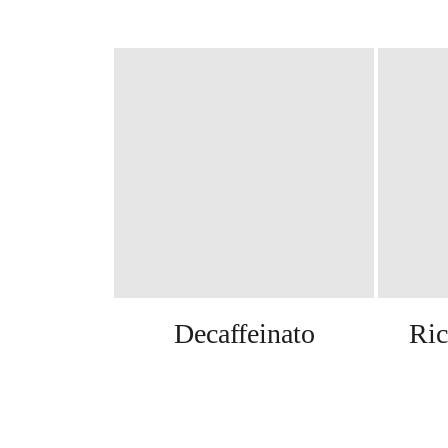
Decaffeinato
Ric