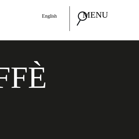
MENU
English
FFÈ