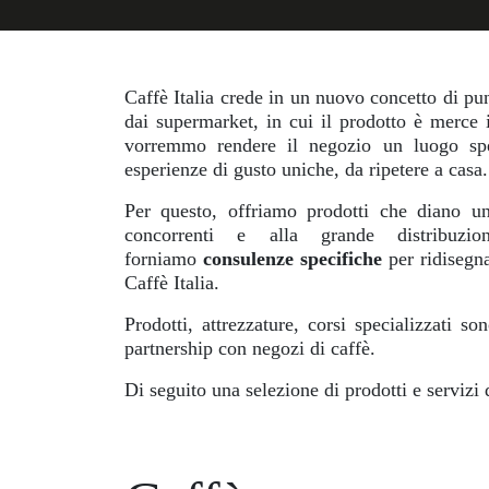
Caffè Italia crede in un nuovo concetto di pun
dai supermarket, in cui il prodotto è merce i
vorremmo rendere il negozio un luogo spe
esperienze di gusto uniche, da ripetere a casa.
Per questo, offriamo prodotti che diano uni
concorrenti e alla grande distribuzion
forniamo
consulenze specifiche
per ridisegna
Caffè Italia.
Prodotti, attrezzature, corsi specializzati 
partnership con negozi di caffè.
Di seguito una selezione di prodotti e servizi 