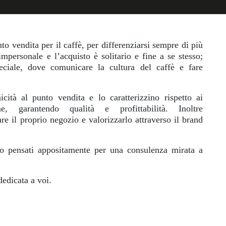
to vendita per il caffè, per differenziarsi sempre di più
mpersonale e l’acquisto è solitario e fine a se stesso;
ciale, dove comunicare la cultura del caffè e fare
cità al punto vendita e lo caratterizzino rispetto ai
e, garantendo qualità e profittabilità. Inoltre
re il proprio negozio e valorizzarlo attraverso il brand
sono pensati appositamente per una consulenza mirata a
dedicata a voi.