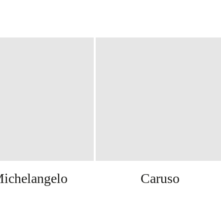
ichelangelo
Caruso