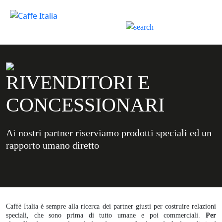
RIVENDITORI E
CONCESSIONARI
Ai nostri partner riserviamo prodotti speciali ed un
rapporto umano diretto
Caffè Italia è sempre alla ricerca dei partner giusti per costruire relazioni
speciali, che sono prima di tutto umane e poi commerciali.
Per