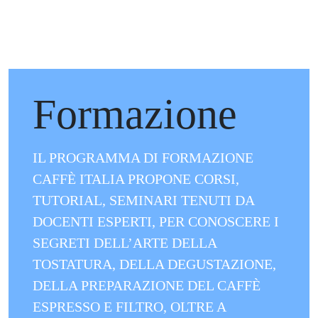
.
Formazione
IL PROGRAMMA DI FORMAZIONE
CAFFÈ ITALIA PROPONE CORSI,
TUTORIAL, SEMINARI TENUTI DA
DOCENTI ESPERTI, PER CONOSCERE I
SEGRETI DELL’ARTE DELLA
TOSTATURA, DELLA DEGUSTAZIONE,
DELLA PREPARAZIONE DEL CAFFÈ
ESPRESSO E FILTRO, OLTRE A