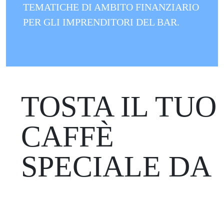
TEMATICHE DI AMBITO FINANZIARIO
PER GLI IMPRENDITORI DEL BAR.
TOSTA IL TUO
CAFFÈ
SPECIALE DA
NOI