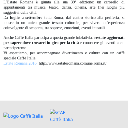
L’Estate Romana è giunta alla sua 39° edizione: un carosello di
appuntamenti tra musica, teatro, danza, cinema, arte fnei luoghi più
suggestivi della città.
Da
luglio a settembre
tutta Roma, dal centro storico alla periferia, si
unisce in un unico grande tessuto culturale, per vivere un’esperienza
coinvolgente di scoperta, tra soprese, emozioni, eventi inusuali.
Anche Caffè Italia partecipa a questa grande iniziativia:
restate aggiornati
per sapere dove trovarci in giro per la città
e conoscere gli eventi a cui
parteciperemo.
Vi aspettiamo, per accompagnare divertimento e cultura con un caffè
speciale Caffè Italia!
Estate Romana 2016
http://www.estateromana.comune.roma.it/