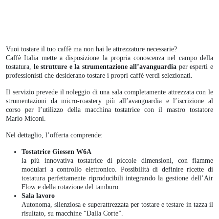
Vuoi tostare il tuo caffè ma non hai le attrezzature necessarie?
Caffè Italia mette a disposizione la propria conoscenza nel campo della
tostatura,
le strutture e la strumentazione all’avanguardia
per esperti e
professionisti che desiderano tostare i propri caffè verdi selezionati.
Il servizio prevede il noleggio di una sala completamente attrezzata con le
strumentazioni da micro-roastery più all’avanguardia e l’iscrizione al
corso per l’utilizzo della macchina tostatrice con il mastro tostatore
Mario Miconi.
Nel dettaglio, l’offerta comprende:
Tostatrice Giessen W6A
la più innovativa tostatrice di piccole dimensioni, con fiamme
modulari a controllo elettronico. Possibilità di definire ricette di
tostatura perfettamente riproducibili integrando la gestione dell’Air
Flow e della rotazione del tamburo.
Sala lavoro
Autonoma, silenziosa e superattrezzata per tostare e testare in tazza il
risultato, su macchine “Dalla Corte”.