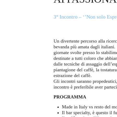
3° Incontro – ‘’Non solo Esp
Un divertente percorso alla ricerc
bevanda più amata dagli italiani.
giornate svolte presso lo stabilim
destinate a tutti coloro che abbia
dalle tecniche di assaggio dell’es
piantagione del caffè, la tostatura
estrazione del caffè.
Gli incontri saranno propedeutici
incontro è preferibile aver partec
PROGRAMMA
Made in Italy vs resto del m
Il bar specialty, è questo il f