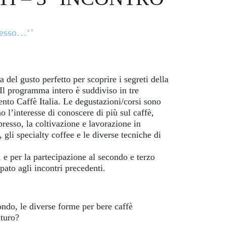
resso…‘’
a del gusto perfetto per scoprire i segreti della
 Il programma intero è suddiviso in tre
ento Caffè Italia. Le degustazioni/corsi sono
no l’interesse di conoscere di più sul caffè,
presso, la coltivazione e lavorazione in
, gli specialty coffee e le diverse tecniche di
, e per la partecipazione al secondo e terzo
ipato agli incontri precedenti.
ondo, le diverse forme per bere caffè
uturo?