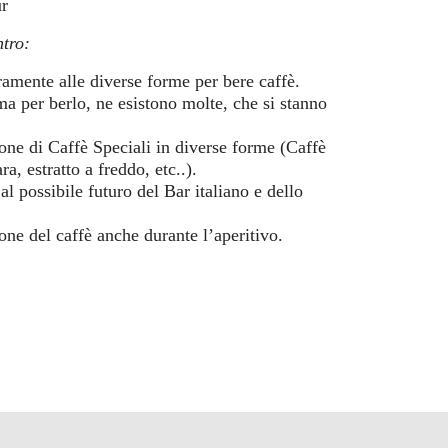
ur
ntro:
ramente alle diverse forme per bere caffè.
ma per berlo, ne esistono molte, che si stanno
one di Caffè Speciali in diverse forme (Caffè
ra, estratto a freddo, etc..).
al possibile futuro del Bar italiano e dello
one del caffè anche durante l’aperitivo.