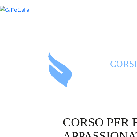
CORS
CORSO PER 
APPASSIONAT