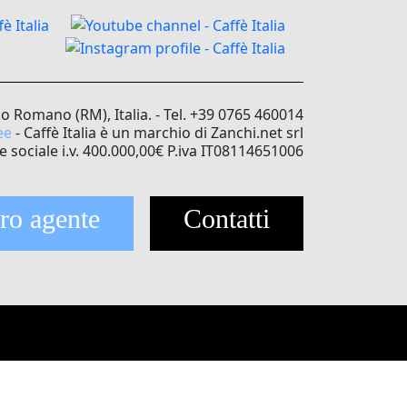
no Romano (RM), Italia. - Tel. +39 0765 460014
ee
- Caffè Italia è un marchio di Zanchi.net srl
e sociale i.v. 400.000,00€ P.iva IT08114651006
ro agente
Contatti