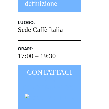
definizione
LUOGO:
Sede Caffè Italia
ORARI:
17:00 – 19:30
CONTATTACI
PER
INFORMAZIONI