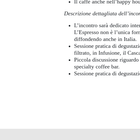
Il caffè anche nell’happy ho
Descrizione dettagliata dell’inco
L’incontro sarà dedicato inte
L’Espresso non è l’unica for
diffondendo anche in Italia.
Sessione pratica di degustazi
filtrato, in Infusione, il Casca
Piccola discussione riguardo 
specialty coffee bar.
Sessione pratica di degustazi