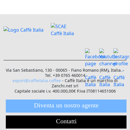
Via San Sebastiano, 130 - 00065 - Fiano Romano (RM), Italia. -
Tel. +39 0765 460014
export@caffeitalia.coffee
- Caffè Italia è un marchio di
Zanchi.net srl
Capitale sociale i.v. 400.000,00€ P.iva IT08114651006
Diventa un nostro agente
Contatti