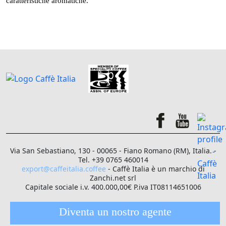
caratteristiche aromatiche.
Via San Sebastiano, 130 - 00065 - Fiano Romano (RM), Italia. -
Tel. +39 0765 460014
export@caffeitalia.coffee
- Caffè Italia è un marchio di
Zanchi.net srl
Capitale sociale i.v. 400.000,00€ P.iva IT08114651006
Diventa un nostro agente