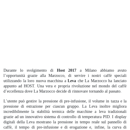
Durante lo svolgimento di
Host 2017
a Milano abbiamo avuto
l’opportunità grazie alla Marzocco, di servire i nostri caffè speciali
utilizzando la loro nuova macchina a
Leva
che La Marzocco ha lanciato
appunto ad HOST. Una vera e propria rivoluzione nel mondo del caffè
d’eccellenza dove La Marzocco decide di rinnovare tornando al passato.
L’utente può gestire la pressione di pre-infusione, il volume in tazza e la
pressione di estrazione per ciascun gruppo. La Leva inoltre migliora
incredibilmente la stabilità termica delle macchine a leva tradizionali
grazie ad un innovativo sistema di controllo di temperatura PID. I display
digitali della Leva mostrano la pressione in tempo reale sul pannello di
caffè, il tempo di pre-infusione e di erogazione e, infine, la curva di