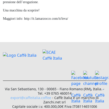
pressione dell’erogazione.
Una macchina da scoprire!
Maggiori info: http://it.lamarzocco.com/it/leva/
Via San Sebastiano, 130 - 00065 - Fiano Romano (RM), Italia. -
Tel. +39 0765 460014
export@caffeitalia.coffee
- Caffè Italia è un marchio di
Zanchi.net srl
Capitale sociale i.v. 400.000,00€ P.iva IT08114651006