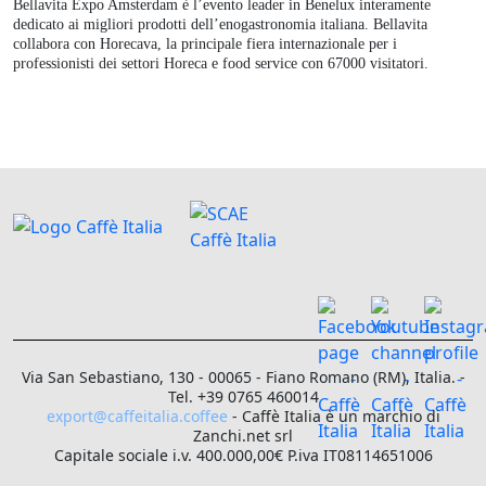
Bellavita Expo Amsterdam è l’evento leader in Benelux interamente
dedicato ai migliori prodotti dell’enogastronomia italiana. Bellavita
collabora con Horecava, la principale fiera internazionale per i
professionisti dei settori Horeca e food service con 67000 visitatori.
Via San Sebastiano, 130 - 00065 - Fiano Romano (RM), Italia. -
Tel. +39 0765 460014
export@caffeitalia.coffee
- Caffè Italia è un marchio di
Zanchi.net srl
Capitale sociale i.v. 400.000,00€ P.iva IT08114651006